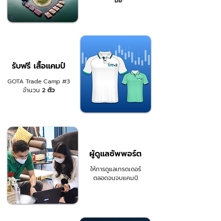
มื้อ
รับฟรี เสื้อแคมป์
GOTA Trade Camp #3
จำนวน
2
ตัว
ผู้ดูแลซัพพอร์ต
ให้การดูแลเทรดเดอร์
ตลอดจนจบแคมป์