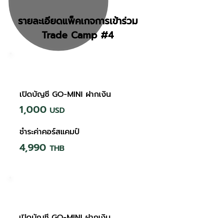
รายละเอียดแพ็คเกจการเข้าร่วม
Trade Camp #4
Package 1
เปิดบัญชี GO-MINI ฝากเงิน
1,000
USD
ชำระค่าคอร์สแคมป์
4,990
THB
Package 2
เปิดบัญชี GO-MINI ฝากเงิน