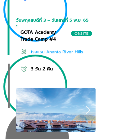
วันพฤหสบดีที่ 3 – วันเสาร์ที่ 5 พ.ย. 65
GOTA Academy
ONSITE
Trade Camp #4
โรงแรม Ananta River Hills
3 วัน 2 คืน