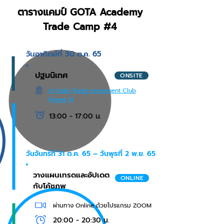
ตารางแคมป์ GOTA Academy
Trade Camp #4
วันอาทิตย์ที่ 30 ต.ค. 65
ปฐมนิเทศ
ONSITE
ณ Habi-Trade Investment Club
(Rama 9)​
13:00 - 17:00 น.
วันจันทร์ที่ 31 ต.ค. 65 – วันพุธที่ 2 พ.ย. 65
วางแผนเทรดและอัปเดต
ONLINE
กับโค้ชภพ
ผ่านทาง Online ด้วยโปรแกรม ZOOM
20:00 - 20:30 น.