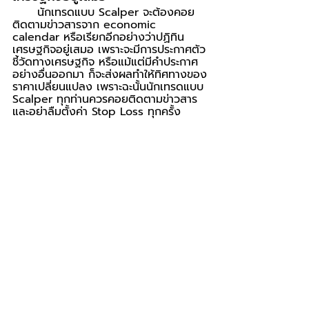
      นักเทรดแบบ Scalper จะต้องคอย
ติดตามข่าวสารจาก economic 
calendar หรือเรียกอีกอย่างว่าปฏิทิน
เศรษฐกิจอยู่เสมอ เพราะจะมีการประกาศตัว
ชี้วัดทางเศรษฐกิจ หรือแม้แต่มีคำประกาศ
อย่างอื่นออกมา ก็จะส่งผลทำให้ทิศทางของ
ราคาเปลี่ยนแปลง เพราะฉะนั้นนักเทรดแบบ 
Scalper ทุกท่านควรคอยติดตามข่าวสาร
และอย่าลืมตั้งค่า Stop Loss ทุกครั้ง 