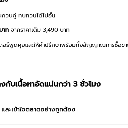
นควบคู่ ทบทวนได้ไม่อั้น
บาท
จากราคาเต็ม 3,490 บาท
ดเดอร์พูดคุยและให้คำปรึกษาพร้อมทั้งสัญญาณการซื้อ
างกับเนื้อหาอัดแน่นกว่า 3 ชั่วโมง
 และเข้าใจตลาดอย่างถูกต้อง
ชีพเทรดเดอร์ การเก็งกำไร vs การลงทุน ผู้มีส่วนเกี