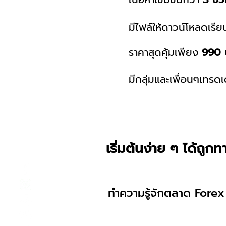
มีไฟล์ให้ดาวน์โหลดเรีย
ราคาสุดคุ้มเพียง
990 
มีกลุ่มและเพื่อนๆเทร
เริ่มต้นง่าย ๆ ได้ถูกท
ทำความรู้จักตลาด Forex
ทำความรู้จักตลาด Forex อา