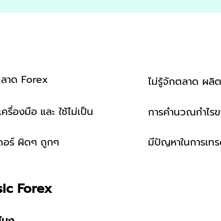
นตลาด Forex
ไม่รู้จักตลาด ผล
กเครื่องมือ และ ใช้ไม่เป็น
การคำนวณกำไรขาด
ดอร์ ผิดๆ ถูกๆ
มีปัญหาในการเทรด
sic Forex
วโมง