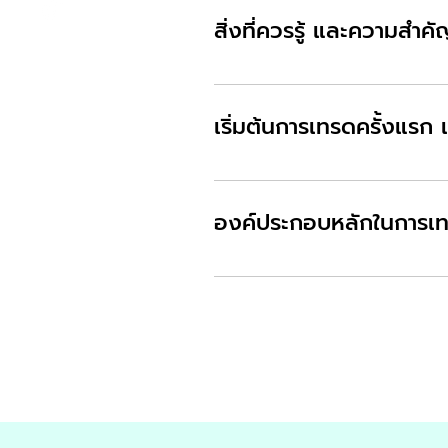
สิ่งที่ควรรู้ และความสำ
ปัจจัยการเคลื่อนไหวของรา
ทางเศรษฐกิจ
เริ่มต้นการเทรดครั้งแรก แ
เริ่มต้นการเทรดด้วยโปรแกร
จริง
องค์ประกอบหลักในการเท
สร้างระบบเทรดทำกำไร การใช
Mindset & Money Mana