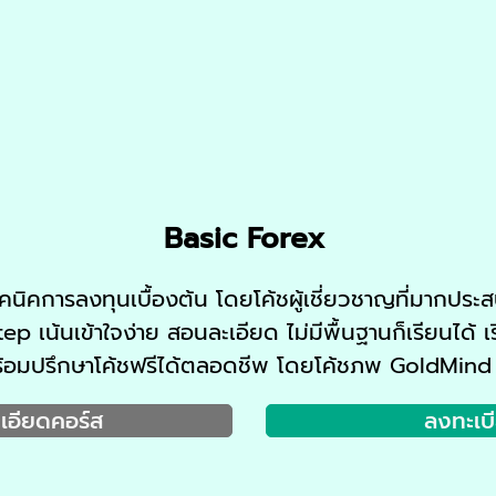
Basic Forex
ทคนิคการลงทุนเบื้องต้น โดยโค้ชผู้เชี่ยวชาญที่มากปร
เน้นเข้าใจง่าย สอนละเอียด ไม่มีพื้นฐานก็เรียนได้ เร
้อมปรึกษาโค้ชฟรีได้ตลอดชีพ โดยโค้ชภพ GoldMind
เอียดคอร์ส
ลงทะเบ