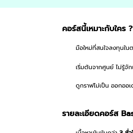
คอร์สนี้เหมาะกับใคร ?
มือใหม่ที่สนใจลงทุนใ
เริ่มต้นจากศูนย์ ไม่รู้จั
ดูกราฟไม่เป็น ออกออเ
รายละเอียดคอร์ส Ba
เนื้อหาเข้มข้นกว่า
3 ชั่