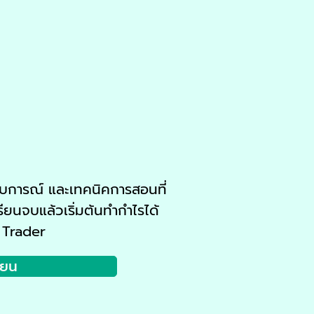
ะสบการณ์ และเทคนิคการสอนที่
ียนจบแล้วเริ่มต้นทำกำไรได้
 Trader
ียน