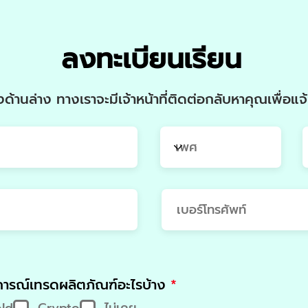
ลงทะเบียนเรียน
้านล่าง ทางเราจะมีเจ้าหน้าที่ติดต่อกลับหาคุณเพื่อ
R
การณ์เทรดผลิตภัณฑ์อะไรบ้าง
*
e
ld
Crypto
ไม่เคย