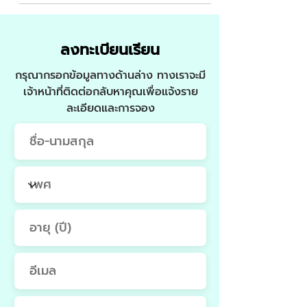
การกำไรได้แม่นยำเแบบ Sniper
การต่อยอด Cash Flow การใช้
EA Robot ช่วยเก็บความผันผวน
ลงทะเบียนเรียน
24 ชั่วโมง
กรุณากรอกข้อมูลทางด้านล่าง ทางเราจะมี
เจ้าหน้าที่ติดต่อกลับหาคุณเพื่อแจ้งราย
ละเอียดและการจอง