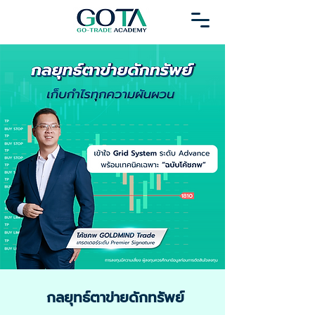
กลยุทธ์ตาข่ายดักทรัพย์