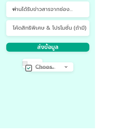
ส่งข้อมูล
Choose a time
กลยุทธ์ตาข่ายดักทรัพย์