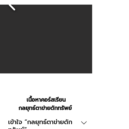
เนื้อหาคอร์สเรียน
กลยุทธ์ตาข่ายดักทรัพย์
เข้าใจ “กลยุทธ์ตาข่ายดัก