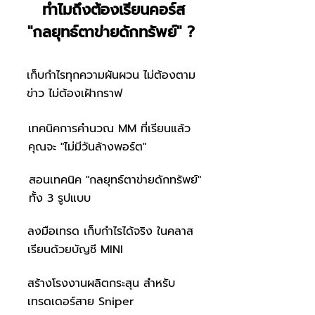
ทำไมถึงต้องเรียนคอร์ส
"กลยุทธ์ตาข่ายดักทรัพย์" ?
เก็บกำไรทุกความผันผวน ไม่ต้องตาม
ข่าว ไม่ต้องเฝ้ากราฟ
เทคนิคการคำนวณ MM ที่เรียนแล้ว
คุณจะ "ไม่มีวันล้างพอร์ต"
สอนเทคนิค "กลยุทธ์ตาข่ายดักทรัพย์"
ทั้ง 3 รูปแบบ
ลงมือเทรด เก็บกำไรได้จริง ในคลาส
เรียนด้วยบัญชี MINI
สร้างโรงงานผลิตกระสุน สำหรับ
เทรดเดอร์สาย Sniper