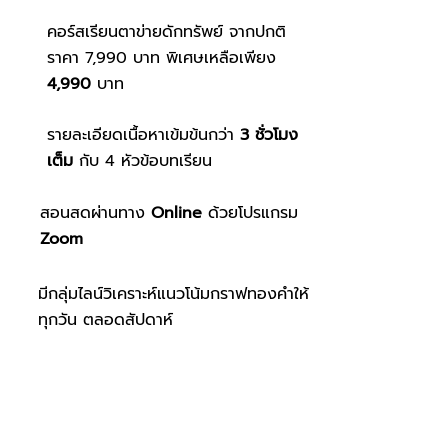
คอร์สเรียนตาข่ายดักทรัพย์ จากปกติ
ราคา 7,990 บาท พิเศษเหลือเพียง
4,990
บาท
รายละเอียดเนื้อหาเข้มข้นกว่า
3 ชั่วโมง
เต็ม
กับ 4 หัวข้อบทเรียน
สอนสดผ่านทาง
Online
ด้วยโปรแกรม
Zoom
มีกลุ่มไลน์วิเคราะห์แนวโน้มกราฟทองคำให้
ทุกวัน ตลอดสัปดาห์