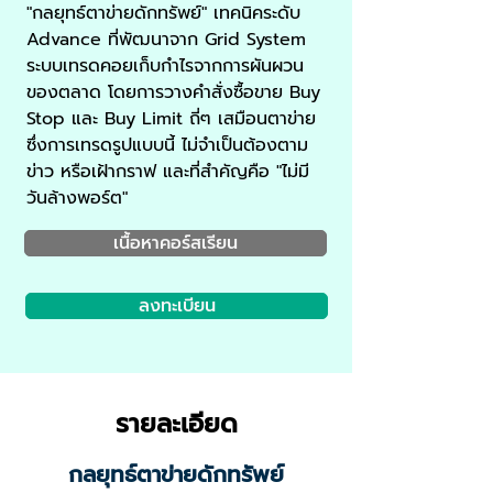
"กลยุทธ์ตาข่ายดักทรัพย์" เทคนิคระดับ
Advance ที่พัฒนาจาก Grid System
ระบบเทรดคอยเก็บกำไรจากการผันผวน
ของตลาด โดยการวางคำสั่งซื้อขาย Buy
Stop และ Buy Limit ถี่ๆ เสมือนตาข่าย
ซึ่งการเทรดรูปแบบนี้ ไม่จำเป็นต้องตาม
ข่าว หรือเฝ้ากราฟ และที่สำคัญคือ "ไม่มี
วันล้างพอร์ต"
เนื้อหาคอร์สเรียน
ลงทะเบียน
รายละเอียด
กลยุทธ์ตาข่ายดักทรัพย์